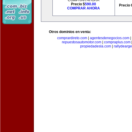
COMPRAR AHORA
Precio $
590.00
Precio 
COMPRAR AHORA
Otros dominios en venta:
comprardireto.com
|
agentesdenegocios.com
|
repuestosautomotor.com
|
compraplus.com
propiedadesla.com
|
rallydearg