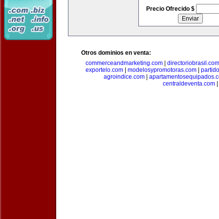
Precio Ofrecido $
Otros dominios en venta:
commerceandmarketing.com
|
directoriobrasil.co
exportelo.com
|
modelosypromotoras.com
|
partid
agroindice.com
|
apartamentosequipados.
centraldeventa.com
|