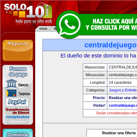
centraldejueg
El dueño de este dominio lo ha
Mayusculas:
CENTRALDEJU
Minusculas:
centraldejuego.
Longitud:
14 caracteres
Categorias:
Juegos y Entrete
Precio:
Realizar una ofe
Visitar!
centraldejuego
Serán consideradas ofer
Realizar una Oferta