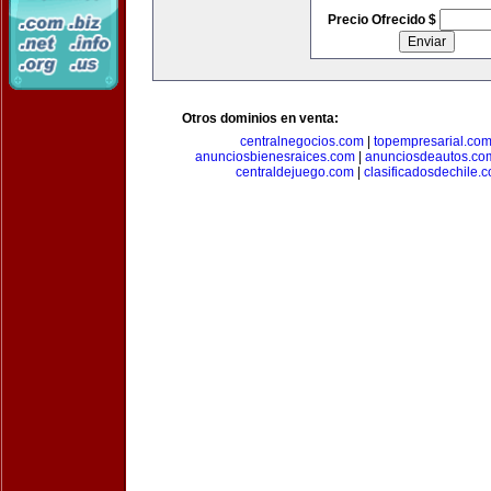
Precio Ofrecido $
Otros dominios en venta:
centralnegocios.com
|
topempresarial.co
anunciosbienesraices.com
|
anunciosdeautos.co
centraldejuego.com
|
clasificadosdechile.